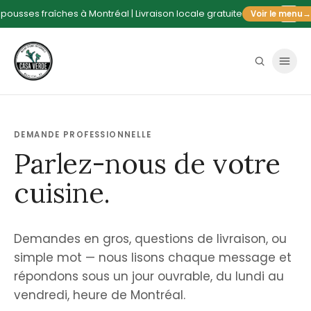
pousses fraîches à Montréal | Livraison locale gratuite
Voir le menu
→
DEMANDE PROFESSIONNELLE
Parlez-nous de votre
cuisine.
Demandes en gros, questions de livraison, ou
simple mot — nous lisons chaque message et
répondons sous un jour ouvrable, du lundi au
vendredi, heure de Montréal.