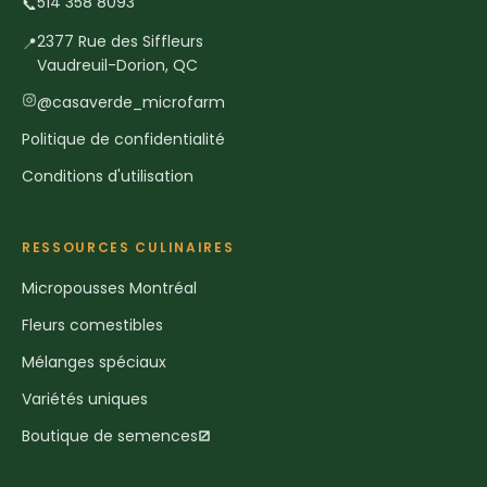
514 358 8093
📞
2377 Rue des Siffleurs
📍
Vaudreuil-Dorion, QC
@casaverde_microfarm
Politique de confidentialité
Conditions d'utilisation
RESSOURCES CULINAIRES
Micropousses Montréal
Fleurs comestibles
Mélanges spéciaux
Variétés uniques
Boutique de semences