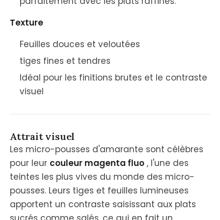
parfaitement avec les plats raffinés.
Texture
Feuilles douces et veloutées
tiges fines et tendres
Idéal pour les finitions brutes et le contraste
visuel
Attrait visuel
Les micro-pousses d'amarante sont célèbres
pour leur
couleur magenta fluo
, l'une des
teintes les plus vives du monde des micro-
pousses. Leurs tiges et feuilles lumineuses
apportent un contraste saisissant aux plats
sucrés comme salés, ce qui en fait un