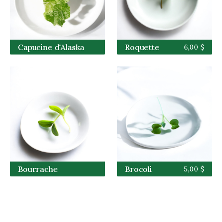
Capucine d'Alaska
Roquette
6,00 $
Bourrache
Brocoli
5,00 $