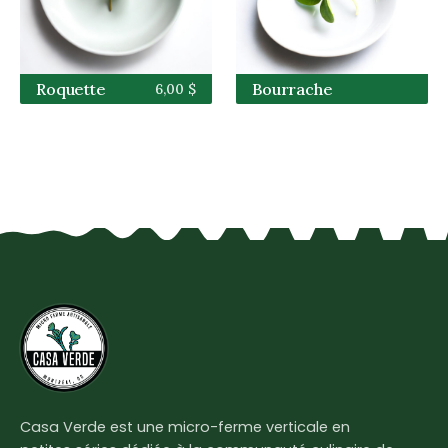
Roquette
Bourrache
6,00 $
Casa Verde est une micro-ferme verticale en