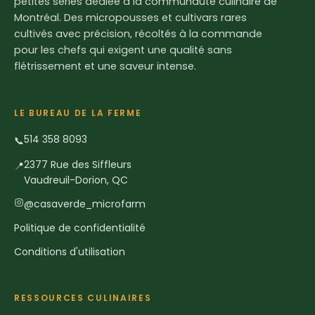
petites séries dédiée à la communauté culinaire de
Montréal. Des micropousses et cultivars rares
cultivés avec précision, récoltés à la commande
pour les chefs qui exigent une qualité sans
flétrissement et une saveur intense.
LE BUREAU DE LA FERME
514 358 8093
📞
2377 Rue des Siffleurs
📍
Vaudreuil-Dorion, QC
@casaverde_microfarm
Politique de confidentialité
Conditions d'utilisation
RESSOURCES CULINAIRES