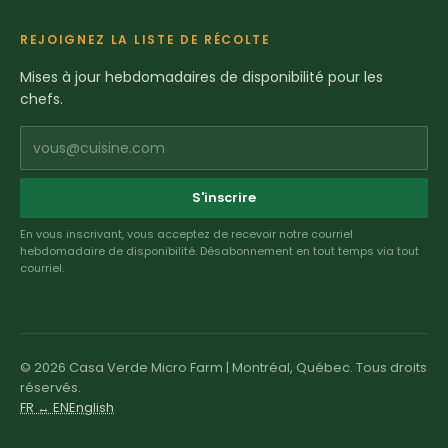
REJOIGNEZ LA LISTE DE RÉCOLTE
Mises à jour hebdomadaires de disponibilité pour les
chefs.
vous@cuisine.com
S'inscrire
En vous inscrivant, vous acceptez de recevoir notre courriel
hebdomadaire de disponibilité. Désabonnement en tout temps via tout
courriel.
© 2026 Casa Verde Micro Farm | Montréal, Québec. Tous droits
réservés.
FR ↔ EN
English