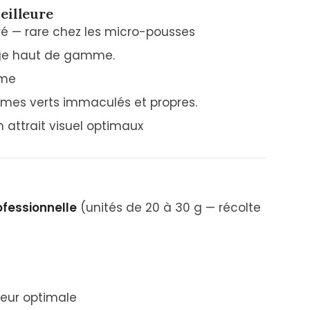
eilleure
é — rare chez les micro-pousses
sage haut de gamme.
ume
gumes verts immaculés et propres.
n attrait visuel optimaux
ofessionnelle
(unités de 20 à 30 g — récolte
eur optimale