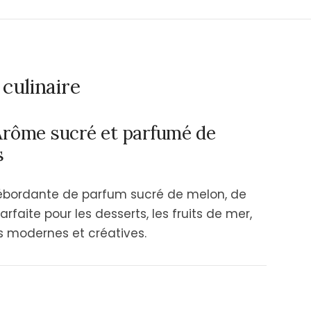
culinaire
Arôme sucré et parfumé de
s
ébordante de parfum sucré de melon, de
arfaite pour les desserts, les fruits de mer,
ns modernes et créatives.