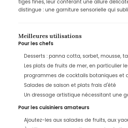
tiges fines, leur conférant une allure délicat
distingue : une garniture sensorielle qui su
Meilleures utilisations
Pour les chefs
Desserts : panna cotta, sorbet, mousse, tar
Les plats de fruits de mer, en particulier l
programmes de cocktails botaniques et 
Salades de saison et plats frais d'été
Un dressage artistique nécessitant une g
Pour les cuisiniers amateurs
Ajoutez-les aux salades de fruits, aux yao