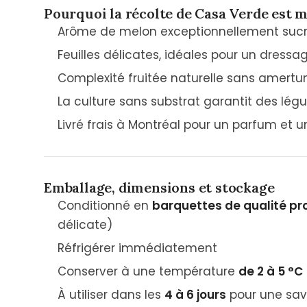
Pourquoi la récolte de Casa Verde est m
Arôme de melon exceptionnellement sucr
Feuilles délicates, idéales pour un dres
Complexité fruitée naturelle sans amert
La culture sans substrat garantit des lé
Livré frais à Montréal pour un parfum et u
Emballage, dimensions et stockage
Conditionné en
barquettes de qualité pr
délicate)
Réfrigérer immédiatement
Conserver à une température
de 2 à 5 °C
À utiliser dans les
4 à 6 jours
pour une sav