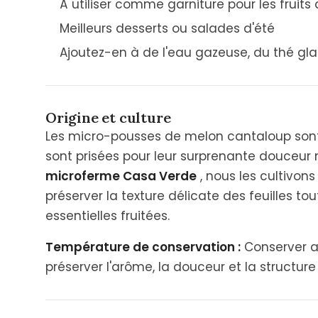
À utiliser comme garniture pour les fruits
Meilleurs desserts ou salades d'été
Ajoutez-en à de l'eau gazeuse, du thé gla
Origine et culture
Les micro-pousses de melon cantaloup sont 
sont prisées pour leur surprenante douceur n
microferme Casa Verde
, nous les cultivon
préserver la texture délicate des feuilles to
essentielles fruitées.
Température de conservation :
Conserver a
préserver l'arôme, la douceur et la structure 