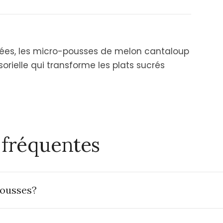
ées, les micro-pousses de melon cantaloup
rielle qui transforme les plats sucrés
 fréquentes
pousses?