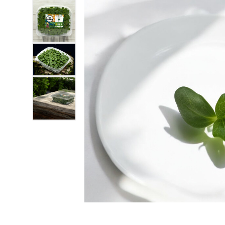
Afficher l'image3
Afficher l'image4
Afficher l'image5