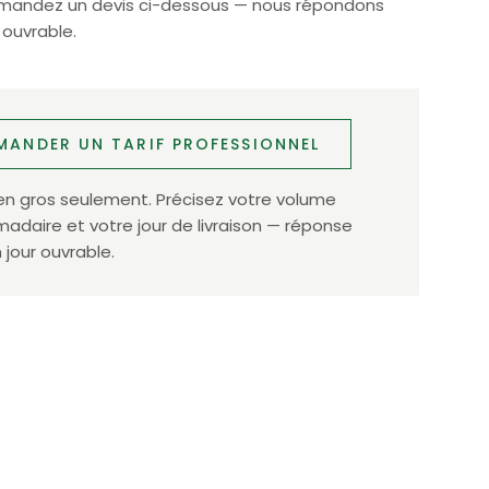
Demandez un devis ci-dessous — nous répondons
 ouvrable.
MANDER UN TARIF PROFESSIONNEL
en gros seulement. Précisez votre volume
daire et votre jour de livraison — réponse
 jour ouvrable.