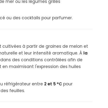
 de mer ou les légumes grillés
cé ou des cocktails pour parfumer.
cultivées à partir de graines de melon et
aturelle et leur intensité aromatique. À
la
s dans des conditions contrôlées afin de
ut en maximisant l'expression des huiles
u réfrigérateur entre
2 et 5 °C
pour
des feuilles.