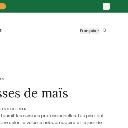
→
t
Français
ES
ses de maïs
ROS SEULEMENT
ournit les cuisines professionnelles. Les prix sont
isine selon le volume hebdomadaire et le jour de