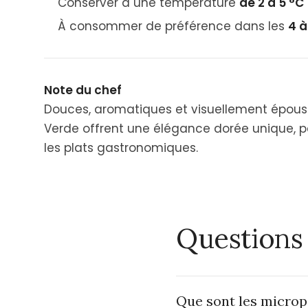
Conserver à une température
de 2 à 5 °C
À consommer de préférence dans les
4 à
Note du chef
Douces, aromatiques et visuellement épous
Verde offrent une élégance dorée unique, par
les plats gastronomiques.
Questions
Que sont les micro