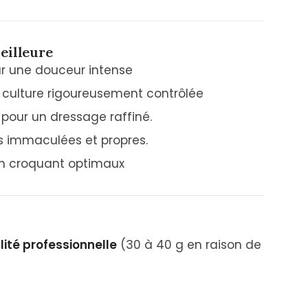
eilleure
ur une douceur intense
 culture rigoureusement contrôlée
pour un dressage raffiné.
es immaculées et propres.
 un croquant optimaux
ité professionnelle
(30 à 40 g en raison de