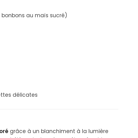
x bonbons au maïs sucré)
iettes délicates
oré
grâce à un blanchiment à la lumière