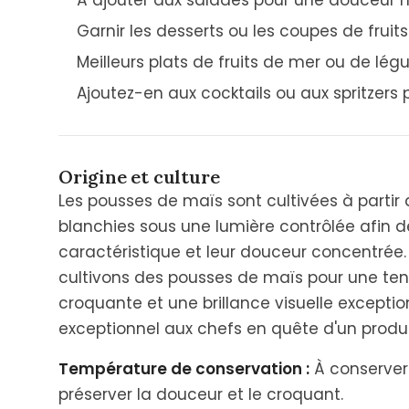
À ajouter aux salades pour une douceur n
Garnir les desserts ou les coupes de fruits
Meilleurs plats de fruits de mer ou de lég
Ajoutez-en aux cocktails ou aux spritzer
Origine et culture
Les pousses de maïs sont cultivées à parti
blanchies sous une lumière contrôlée afin d
caractéristique et leur douceur concentrée
cultivons des pousses de maïs pour une ten
croquante et une brillance visuelle exception
exceptionnel aux chefs en quête d'un produi
Température de conservation :
À conserver 
préserver la douceur et le croquant.