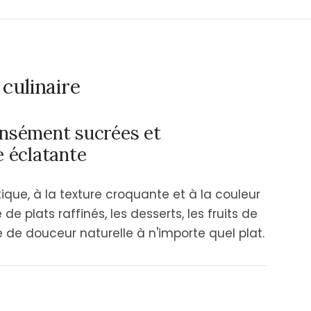
culinaire
ensément sucrées et
e éclatante
ue, à la texture croquante et à la couleur
e plats raffinés, les desserts, les fruits de
e de douceur naturelle à n'importe quel plat.