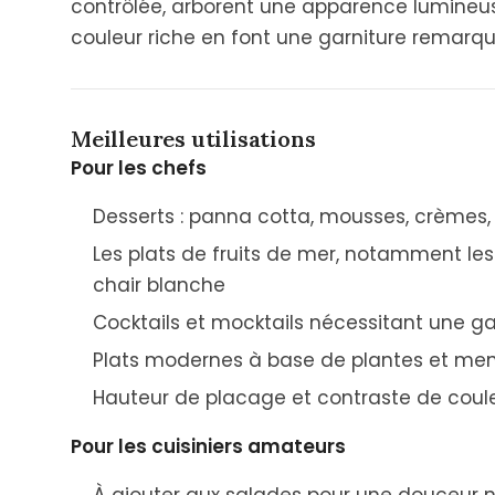
contrôlée, arborent une apparence lumineus
couleur riche en font une garniture remarqua
Meilleures utilisations
Pour les chefs
Desserts : panna cotta, mousses, crèmes, t
Les plats de fruits de mer, notamment les 
chair blanche
Cocktails et mocktails nécessitant une g
Plats modernes à base de plantes et me
Hauteur de placage et contraste de cou
Pour les cuisiniers amateurs