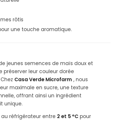
aturelle
umes rôtis
s pour une touche aromatique.
r de jeunes semences de maïs doux et
e préserver leur couleur dorée
. Chez
Casa Verde Microfarm
, nous
eur maximale en sucre, une texture
nelle, offrant ainsi un ingrédient
t unique.
au réfrigérateur entre
2 et 5 °C
pour