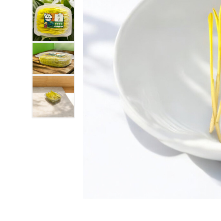
Afficher l'image3
Afficher l'image4
Afficher l'image5