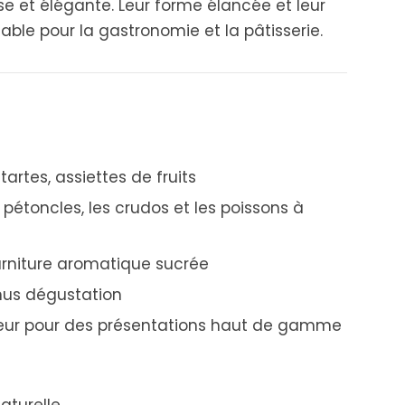
e et élégante. Leur forme élancée et leur
ble pour la gastronomie et la pâtisserie.
artes, assiettes de fruits
pétoncles, les crudos et les poissons à
arniture aromatique sucrée
nus dégustation
leur pour des présentations haut de gamme