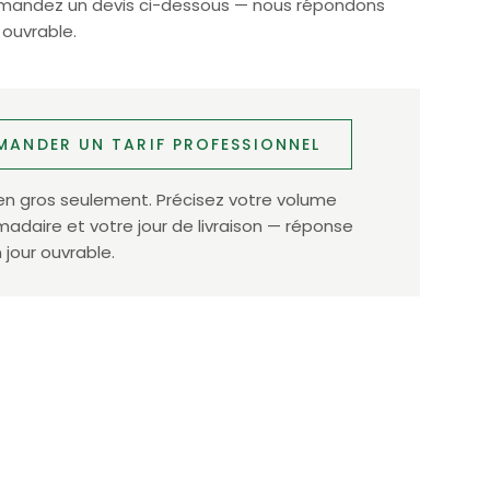
Demandez un devis ci-dessous — nous répondons
 ouvrable.
MANDER UN TARIF PROFESSIONNEL
en gros seulement. Précisez votre volume
daire et votre jour de livraison — réponse
 jour ouvrable.