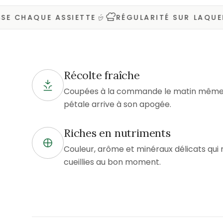
HAQUE ASSIETTE
RÉGULARITÉ SUR LAQUELLE 
Récolte fraîche
Coupées à la commande le matin même d
pétale arrive à son apogée.
Riches en nutriments
Couleur, arôme et minéraux délicats qui 
cueillies au bon moment.