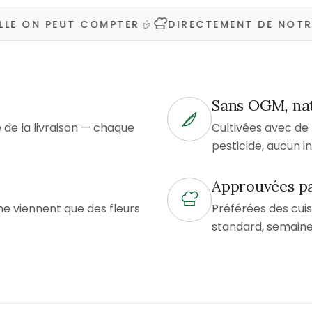
ON PEUT COMPTER
DIRECTEMENT DE NOTRE FER
Sans OGM, na
e la livraison — chaque
Cultivées avec d
pesticide, aucun i
Approuvées pa
ne viennent que des fleurs
Préférées des cuis
standard, semaine