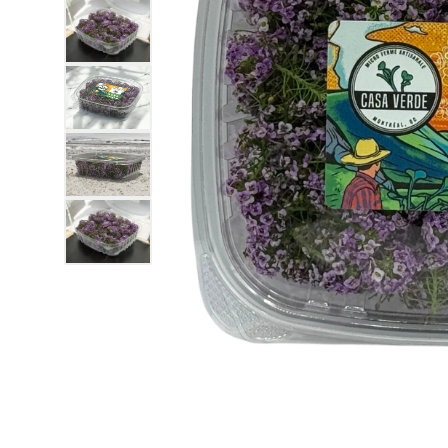
Afficher l'image3
Afficher l'image4
Afficher l'image5
Afficher l'image6