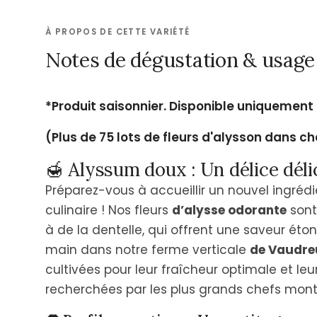
À PROPOS DE CETTE VARIÉTÉ
Notes de dégustation & usage 
*Produit saisonnier.
Disponible uniquement
(Plus de 75 lots de fleurs d'alysson dans 
🍯 Alyssum doux : Un délice délic
Préparez-vous à accueillir un nouvel ingréd
culinaire ! Nos fleurs
d’alysse odorante
sont
à de la dentelle, qui offrent une saveur éto
main dans notre ferme verticale
de Vaudre
cultivées pour leur fraîcheur optimale et leu
recherchées par les plus grands chefs montr