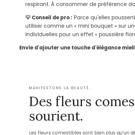
respirant. À consommer de préférence dans
💡 Conseil de pro :
Parce qu'elles poussen
utiliser comme un « mini bouquet » sur une
individuelles pour un effet « poussière flora
Envie d'ajouter une touche d'élégance miel
MANIFESTONS LA BEAUTÉ.
Des fleurs comest
sourient.
Les fleurs comestibles sont bien plus qu’un d