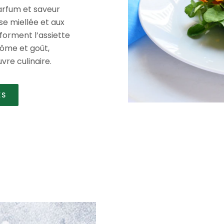
arfum et saveur
sse miellée et aux
forment l’assiette
rôme et goût,
vre culinaire.
ES