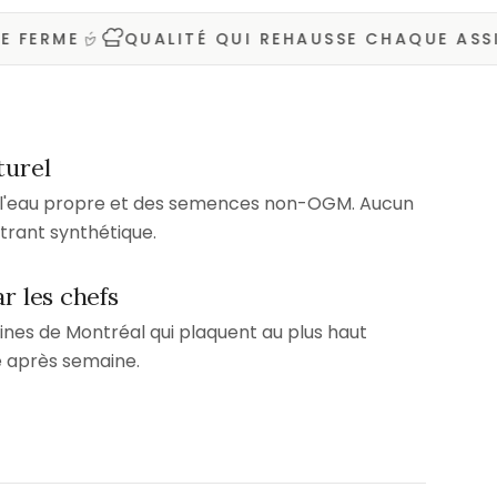
ME
QUALITÉ QUI REHAUSSE CHAQUE ASSIETTE
turel
e l'eau propre et des semences non-OGM. Aucun
ntrant synthétique.
r les chefs
ines de Montréal qui plaquent au plus haut
 après semaine.