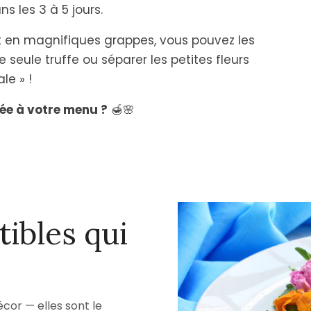
 les 3 à 5 jours.
t en magnifiques grappes, vous pouvez les
 seule truffe ou séparer les petites fleurs
le » !
lée à votre menu ?
🍯🌸
ibles qui
écor — elles sont le