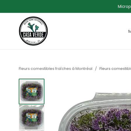
Microp
M
Fleurs comestibles fraîches à Montréal
/
Fleurs comestib
Afficher l'image1
Afficher l'image2