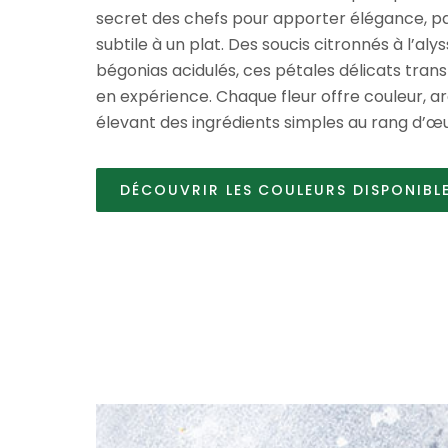
secret des chefs pour apporter élégance, p
subtile à un plat. Des soucis citronnés à l’aly
bégonias acidulés, ces pétales délicats trans
en expérience. Chaque fleur offre couleur, a
élevant des ingrédients simples au rang d’œu
DÉCOUVRIR LES COULEURS DISPONIBL