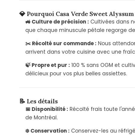
💎 Pourquoi Casa Verde Sweet Alyssum
🚜 Culture de précision :
Cultivées dans no
que chaque minuscule pétale regorge de
✂️ Récolté sur commande :
Nous attendons
arrivent dans votre cuisine avec une fraî
🍃 Propre et pur :
100 % sans OGM et cultiv
délicieux pour vos plus belles assiettes.
📝 Les détails
📅 Disponibilité :
Récolté frais toute l'an
de Montréal.
❄️ Conservation :
Conservez-les au réfrigé