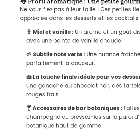
👅 Profil aromatique : Une petite gour
Ne vous fiez pas à leur taille ! Ces petites f
appréciée dans les desserts et les cocktails 
🍦 Miel et vanille :
Un arôme et un goût dist
avec une pointe de vanille chaude.
🌱 Subtile note verte :
Une nuance fraîche 
parfaitement la douceur.
🍰 La touche finale idéale pour vos desser
une ganache au chocolat noir, des tartele
rouges frais.
🍸 Accessoires de bar botaniques :
Faites
champagne ou pressez-les sur la paroi d’
botanique haut de gamme.