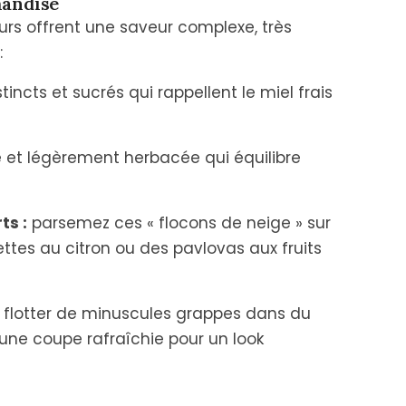
mandise
leurs offrent une saveur complexe, très
:
incts et sucrés qui rappellent le miel frais
et légèrement herbacée qui équilibre
ts :
parsemez ces « flocons de neige » sur
ttes au citron ou des pavlovas aux fruits
 flotter de minuscules grappes dans du
une coupe rafraîchie pour un look