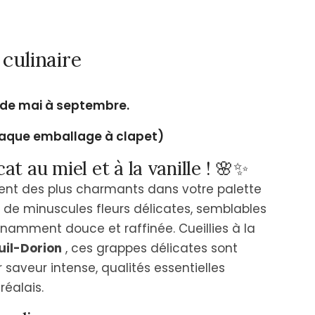
culinaire
 de mai à septembre.
chaque emballage à clapet)
at au miel et à la vanille ! 🌸✨
ient des plus charmants dans votre palette
 de minuscules fleurs délicates, semblables
nnamment douce et raffinée. Cueillies à la
uil-Dorion
, ces grappes délicates sont
r saveur intense, qualités essentielles
éalais.