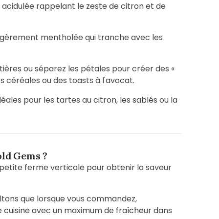
 acidulée rappelant le zeste de citron et de
légèrement mentholée qui tranche avec les
ières ou séparez les pétales pour créer des «
s céréales ou des toasts à l'avocat.
éales pour les tartes au citron, les sablés ou la
old Gems ?
petite ferme verticale pour obtenir la saveur
ltons que lorsque vous commandez,
tre cuisine avec un maximum de fraîcheur dans