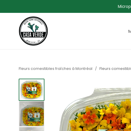
Microp
M
Fleurs comestibles fraîches à Montréal
/
Fleurs comestibl
Afficher l'image1
Afficher l'image2
Afficher l'image3