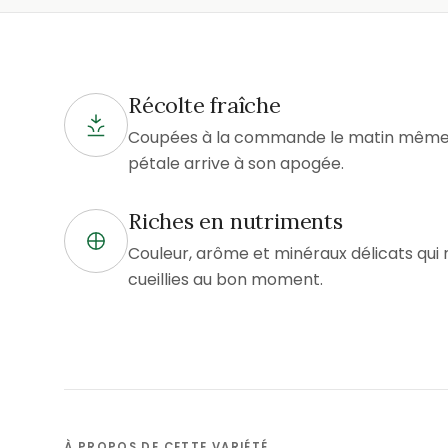
Récolte fraîche
Coupées à la commande le matin même d
pétale arrive à son apogée.
Riches en nutriments
Couleur, arôme et minéraux délicats qui 
cueillies au bon moment.
À PROPOS DE CETTE VARIÉTÉ