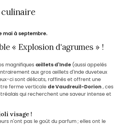
culinaire
e mai à septembre.
ble « Explosion d'agrumes » !
nos magnifiques
œillets d'Inde
(aussi appelés
Contrairement aux gros œillets d'Inde duveteux
ux-ci sont délicats, raffinés et offrent une
otre ferme verticale
de Vaudreuil-Dorion
, ces
tréalais qui recherchent une saveur intense et
oli visage !
urs n'ont pas le goût du parfum ; elles ont le