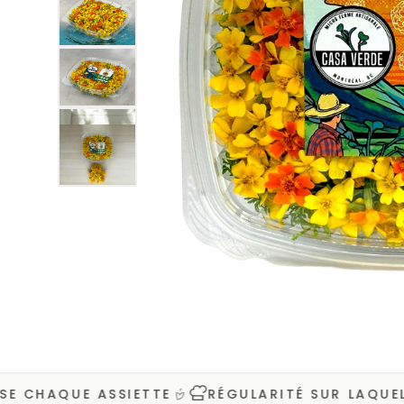
Afficher l'image4
Afficher l'image5
HAQUE ASSIETTE
RÉGULARITÉ SUR LAQUELLE O