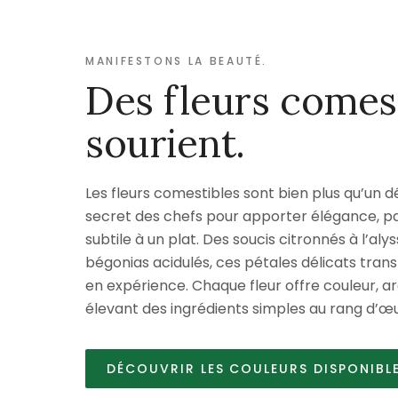
MANIFESTONS LA BEAUTÉ.
Des fleurs comest
sourient.
Les fleurs comestibles sont bien plus qu’un d
secret des chefs pour apporter élégance, p
subtile à un plat. Des soucis citronnés à l’aly
bégonias acidulés, ces pétales délicats trans
en expérience. Chaque fleur offre couleur, a
élevant des ingrédients simples au rang d’œu
DÉCOUVRIR LES COULEURS DISPONIBL