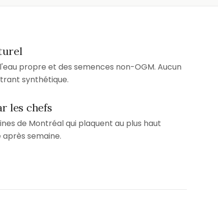
turel
e l'eau propre et des semences non-OGM. Aucun
ntrant synthétique.
r les chefs
ines de Montréal qui plaquent au plus haut
 après semaine.