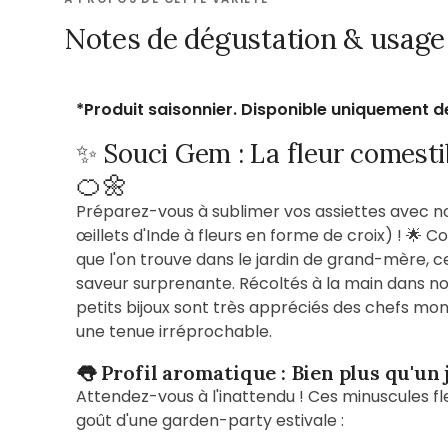
Notes de dégustation & usage 
*Produit saisonnier.
Disponible uniquement d
✨ Souci Gem : La fleur comesti
🍊🌼
Préparez-vous à sublimer vos assiettes avec 
œillets d'Inde à fleurs en forme de croix) ! 🌟 
que l'on trouve dans le jardin de grand-mère, ce
saveur surprenante. Récoltés à la main dans n
petits bijoux sont très appréciés des chefs mon
une tenue irréprochable.
👅 Profil aromatique : Bien plus qu'un j
Attendez-vous à l'inattendu ! Ces minuscules fle
goût d'une garden-party estivale :