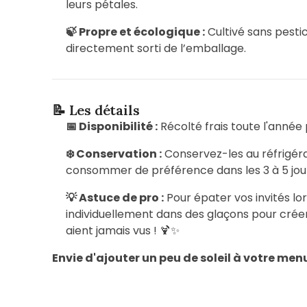
leurs pétales.
🍃 Propre et écologique :
Cultivé sans pesti
directement sorti de l’emballage.
📝 Les détails
📅 Disponibilité :
Récolté frais toute l'année
❄️ Conservation :
Conservez-les au réfrigéra
consommer de préférence dans les 3 à 5 jou
💡 Astuce de pro :
Pour épater vos invités lo
individuellement dans des glaçons pour créer 
aient jamais vus ! 🍹✨
Envie d'ajouter un peu de soleil à votre men