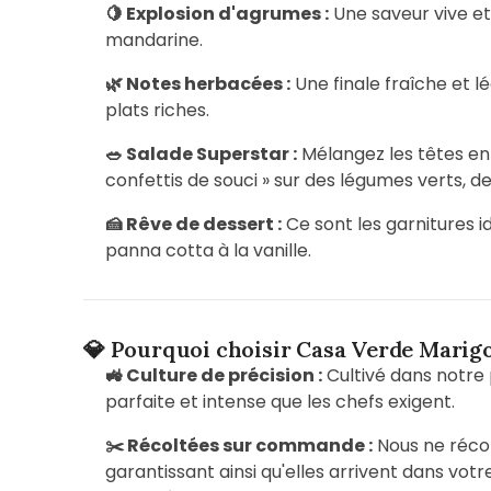
🍋 Explosion d'agrumes :
Une saveur vive et
mandarine.
🌿 Notes herbacées :
Une finale fraîche et 
plats riches.
🥗 Salade Superstar :
Mélangez les têtes ent
confettis de souci » sur des légumes verts, de
🍰 Rêve de dessert :
Ce sont les garnitures id
panna cotta à la vanille.
💎 Pourquoi choisir Casa Verde Marig
🚜 Culture de précision :
Cultivé dans notre 
parfaite et intense que les chefs exigent.
✂️ Récoltées sur commande :
Nous ne réco
garantissant ainsi qu'elles arrivent dans vo