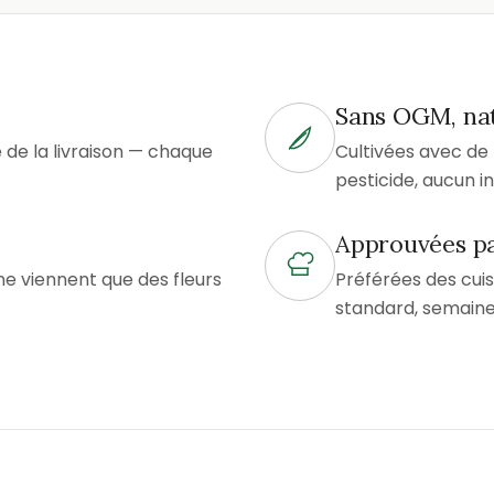
Sans OGM, na
e la livraison — chaque
Cultivées avec d
pesticide, aucun i
Approuvées pa
ne viennent que des fleurs
Préférées des cuis
standard, semaine