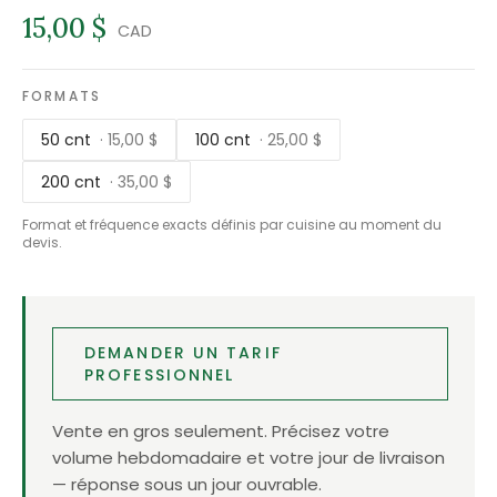
15,00 $
CAD
FORMATS
50 cnt
· 15,00 $
100 cnt
· 25,00 $
200 cnt
· 35,00 $
Format et fréquence exacts définis par cuisine au moment du
devis.
DEMANDER UN TARIF
PROFESSIONNEL
Vente en gros seulement. Précisez votre
volume hebdomadaire et votre jour de livraison
— réponse sous un jour ouvrable.