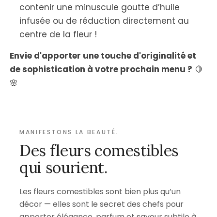
contenir une minuscule goutte d’huile
infusée ou de réduction directement au
centre de la fleur !
Envie d'apporter une touche d'originalité et
de sophistication à votre prochain menu ?
🍋
🌸
MANIFESTONS LA BEAUTÉ.
Des fleurs comestibles
qui sourient.
Les fleurs comestibles sont bien plus qu’un
décor — elles sont le secret des chefs pour
apporter élégance, parfum et saveur subtile à