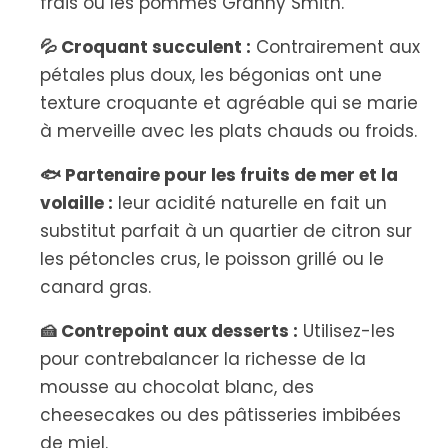
frais ou les pommes Granny Smith.
💦 Croquant succulent :
Contrairement aux
pétales plus doux, les bégonias ont une
texture croquante et agréable qui se marie
à merveille avec les plats chauds ou froids.
🐟 Partenaire pour les fruits de mer et la
volaille :
leur acidité naturelle en fait un
substitut parfait à un quartier de citron sur
les pétoncles crus, le poisson grillé ou le
canard gras.
🍰 Contrepoint aux desserts :
Utilisez-les
pour contrebalancer la richesse de la
mousse au chocolat blanc, des
cheesecakes ou des pâtisseries imbibées
de miel.