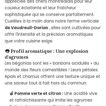
appréciée des chefs montréalais pour leur
couleur éclatante et leur fraîcheur
sophistiquée qui se conserve parfaitement.
Cueillies à la main dans notre ferme verticale
de Vaudreuil-Dorion
, elles sont cultivées pour
offrir l'intensité et la précision aromatiques
que votre cuisine exige.
👅 Profil aromatique : Une explosion
d'agrumes
Les bégonias sont les « bonbons acidulés » du
monde des fleurs comestibles ! Leurs pétales
épais et charnus offrent une texture unique et
une saveur tout à fait hors du commun.
🍏 Pomme verte et citron :
Une acidité vive
et rafraîchissante qui imite les agrumes