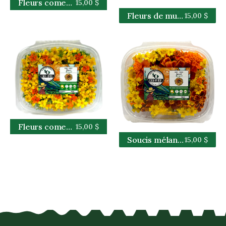
Fleurs comestibles de bourrache
15,00 $
Fleurs de muflier comestibles
15,00 $
Fleurs comestibles de souci citronné
15,00 $
Soucis mélangés de fleurs comestibles
15,00 $